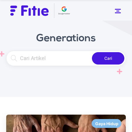
Generations
Cari
Gaya Hidup