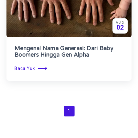
AUG
02
Mengenal Nama Generasi: Dari Baby
Boomers Hingga Gen Alpha
⟶
Baca Yuk
1