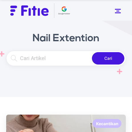
Nail Extention
Cari
Kecantikan