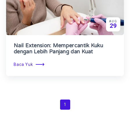
AUG
29
Nail Extension: Mempercantik Kuku
dengan Lebih Panjang dan Kuat
⟶
Baca Yuk
1