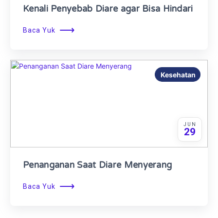
Kenali Penyebab Diare agar Bisa Hindari
⟶
Baca Yuk
Kesehatan
JUN
29
Penanganan Saat Diare Menyerang
⟶
Baca Yuk