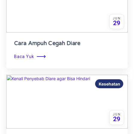
JUN
29
Cara Ampuh Cegah Diare
⟶
Baca Yuk
Kesehatan
JUN
29