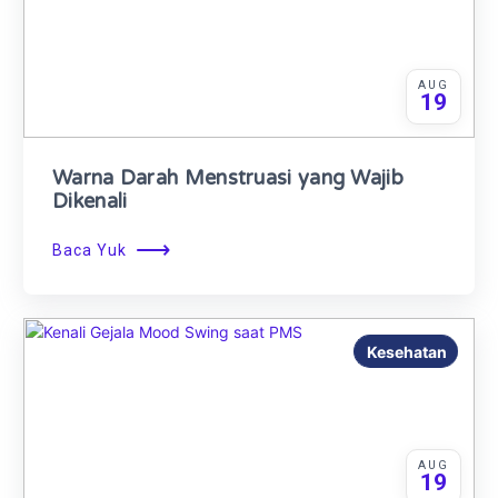
AUG
19
Warna Darah Menstruasi yang Wajib
Dikenali
⟶
Baca Yuk
Kesehatan
AUG
19