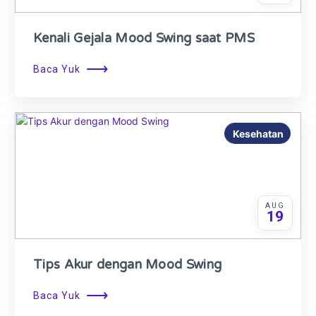
Kenali Gejala Mood Swing saat PMS
⟶
Baca Yuk
Kesehatan
AUG
19
Tips Akur dengan Mood Swing
⟶
Baca Yuk