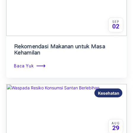
SEP
02
Rekomendasi Makanan untuk Masa
Kehamilan
⟶
Baca Yuk
Kesehatan
AUG
29