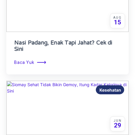
AUG
15
Nasi Padang, Enak Tapi Jahat? Cek di
Sini
⟶
Baca Yuk
Kesehatan
JUN
29