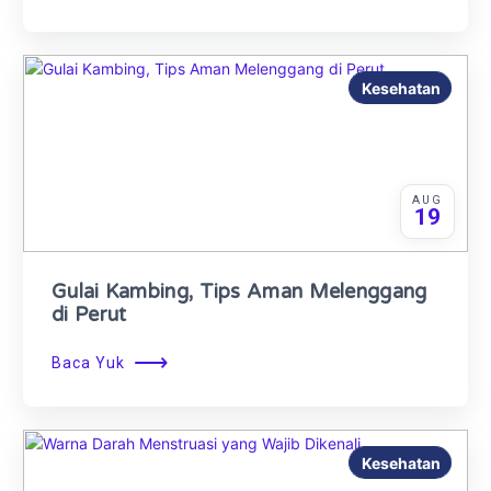
Kesehatan
AUG
19
Gulai Kambing, Tips Aman Melenggang
di Perut
⟶
Baca Yuk
Kesehatan