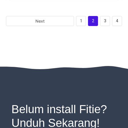
Next
1
2
3
4
Belum install Fitie?
Unduh Sekarang!