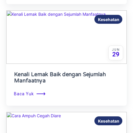
Kesehatan
JUN
29
Kenali Lemak Baik dengan Sejumlah
Manfaatnya
⟶
Baca Yuk
Kesehatan