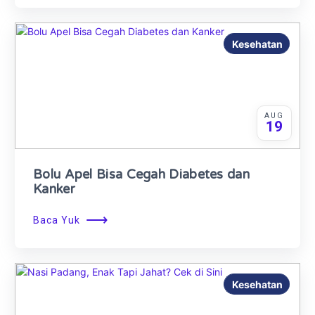
Kesehatan
AUG
19
Bolu Apel Bisa Cegah Diabetes dan
Kanker
⟶
Baca Yuk
Kesehatan