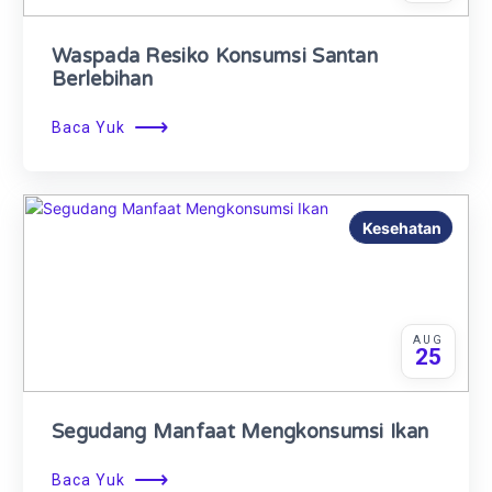
Waspada Resiko Konsumsi Santan
Berlebihan
⟶
Baca Yuk
Kesehatan
AUG
25
Segudang Manfaat Mengkonsumsi Ikan
⟶
Baca Yuk