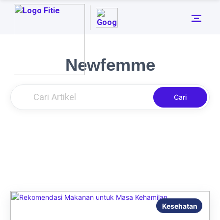
Newfemme
Cari
Kesehatan