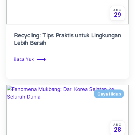
AUG
29
Recycling: Tips Praktis untuk Lingkungan
Lebih Bersih
⟶
Baca Yuk
Gaya Hidup
AUG
28