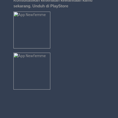
Konsultasikan kesehatan kewanitaan kamu
sekarang. Unduh di PlayStore