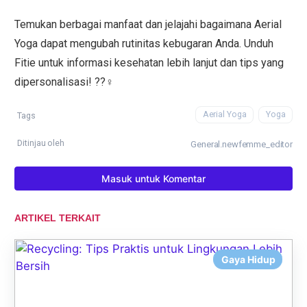
Temukan berbagai manfaat dan jelajahi bagaimana Aerial
Yoga dapat mengubah rutinitas kebugaran Anda. Unduh
Fitie untuk informasi kesehatan lebih lanjut dan tips yang
dipersonalisasi! ??‍♀️
Aerial Yoga
Yoga
Tags
Ditinjau oleh
General.newfemme_editor
Masuk untuk Komentar
ARTIKEL TERKAIT
Gaya Hidup