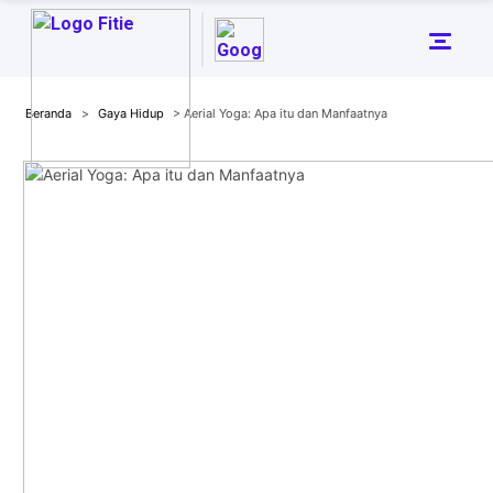
Beranda
>
Gaya Hidup
> Aerial Yoga: Apa itu dan Manfaatnya