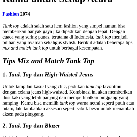
Fashion
2074
Tank top
adalah salah satu item fashion yang simpel namun bisa
memberikan banyak gaya jika dipadukan dengan tepat. Dengan
cuaca yang sering panas, terutama di Indonesia,
tank top
menjadi
pilihan yang nyaman sekaligus stylish. Berikut adalah beberapa tips
mix and match
tank top
untuk berbagai kesempatan.
Tips Mix and Match Tank Top
1.
Tank Top
dan
High-Waisted Jeans
Untuk tampilan kasual yang chic, padukan
tank top
favoritmu
dengan celana jeans high-waisted. Kombinasi ini akan memberikan
ilusi kaki yang lebih panjang dan memperlihatkan pinggang yang
ramping. Kamu bisa memilih
tank top
warna netral seperti putih atau
hitam, lalu tambahkan aksesori seperti sabuk besar untuk menambah
aksen pada pinggang.
2.
Tank Top
dan
Blazer