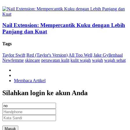
Nail Extension: Mempercantik Kuku dengan Lebih
Panjang dan Kuat
Tags
Taylor Swift
Red (Taylor's Version)
All Too Well
Jake Gyllenhaal
Newfemme
skincare
perawatan kulit
kulit wajah
wajah
wajah sehat
Membaca Artikel
Silahkan login ke akun Anda
Masuk