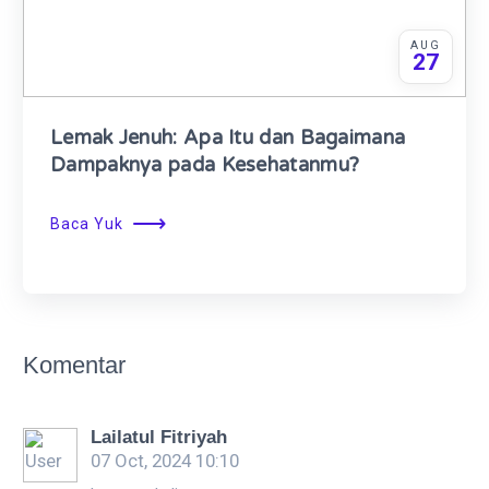
AUG
27
Lemak Jenuh: Apa Itu dan Bagaimana
Dampaknya pada Kesehatanmu?
⟶
Baca Yuk
Komentar
Lailatul Fitriyah
07 Oct, 2024 10:10