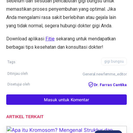
sebelum dan sesudah pencabutan gigi bungsu untuk
memastikan proses penyembuhan yang optimal. Jika
Anda mengalami rasa sakit berlebihan atau gejala lain
yang tidak normal, segera hubungi dokter gigi Anda.
Download aplikasi
Fitie
sekarang untuk mendapatkan
berbagai tips kesehatan dan konsultasi dokter!
gigi bungsu
Tags
Ditinjau oleh
General.newfemme_editor
Disetujui oleh
Dr. Farras Cantika
Masuk untuk Komentar
ARTIKEL TERKAIT