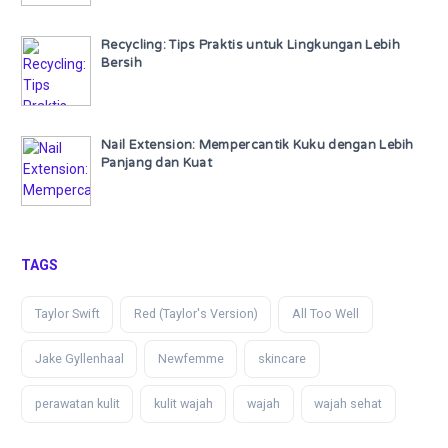
Recycling: Tips Praktis untuk Lingkungan Lebih
Bersih
Nail Extension: Mempercantik Kuku dengan Lebih
Panjang dan Kuat
TAGS
Taylor Swift
Red (Taylor's Version)
All Too Well
Jake Gyllenhaal
Newfemme
skincare
perawatan kulit
kulit wajah
wajah
wajah sehat