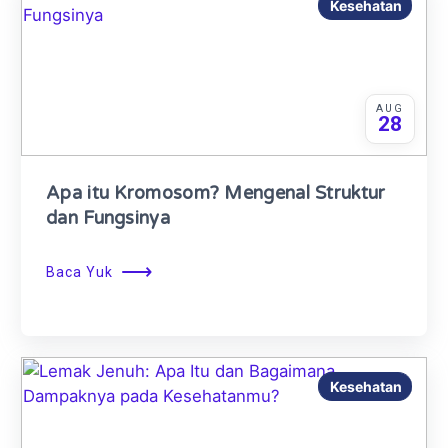
Kesehatan
AUG
28
Apa itu Kromosom? Mengenal Struktur
dan Fungsinya
⟶
Baca Yuk
Kesehatan