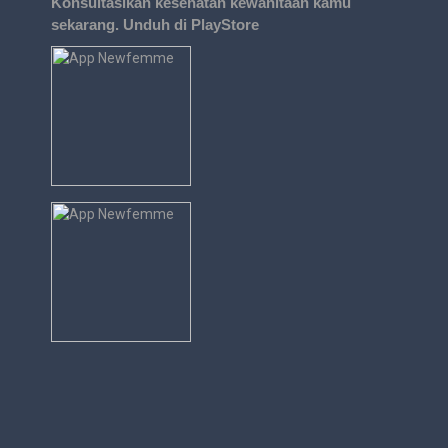
Konsultasikan kesehatan kewanitaan kamu
sekarang. Unduh di PlayStore