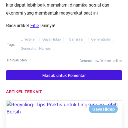
kita dapat lebih baik memahami dinamika sosial dan
ekonomi yang membentuk masyarakat saat ini.
Baca artikel
Fitie
lainnya!
Lifestyle
Gaya Hidup
Generasi
Generations
Tags
Generation Names
Ditinjau oleh
General.newfemme_editor
Masuk untuk Komentar
ARTIKEL TERKAIT
Gaya Hidup