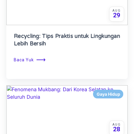
AUG
29
Recycling: Tips Praktis untuk Lingkungan
Lebih Bersih
⟶
Baca Yuk
Gaya Hidup
AUG
28